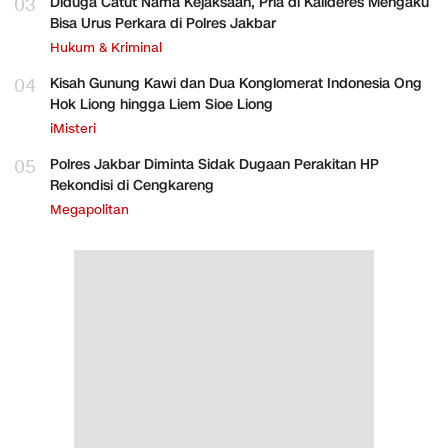
03
Diduga Catut Nama Kejaksaan, Pria di Kalideres Mengaku
Bisa Urus Perkara di Polres Jakbar
Hukum & Kriminal
04
Kisah Gunung Kawi dan Dua Konglomerat Indonesia Ong
Hok Liong hingga Liem Sioe Liong
iMisteri
05
Polres Jakbar Diminta Sidak Dugaan Perakitan HP
Rekondisi di Cengkareng
Megapolitan