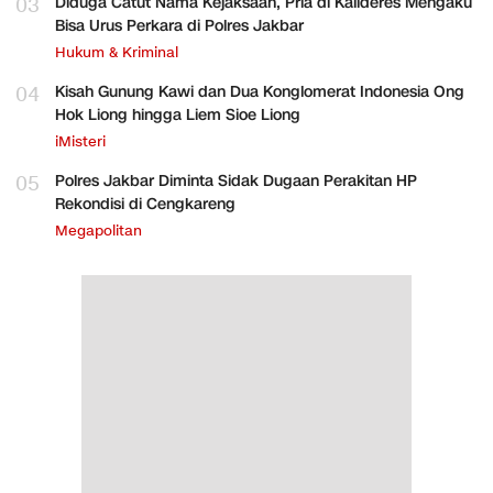
03
Diduga Catut Nama Kejaksaan, Pria di Kalideres Mengaku
Bisa Urus Perkara di Polres Jakbar
Hukum & Kriminal
04
Kisah Gunung Kawi dan Dua Konglomerat Indonesia Ong
Hok Liong hingga Liem Sioe Liong
iMisteri
05
Polres Jakbar Diminta Sidak Dugaan Perakitan HP
Rekondisi di Cengkareng
Megapolitan