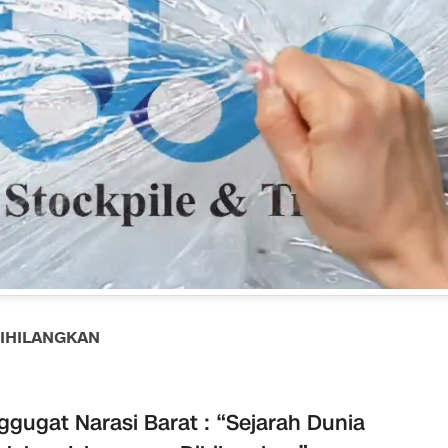
DIHILANGKAN
gugat Narasi Barat : “Sejarah Dunia