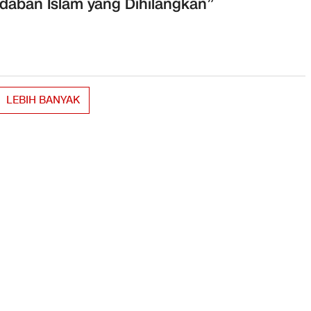
daban Islam yang Dihilangkan”
LEBIH BANYAK