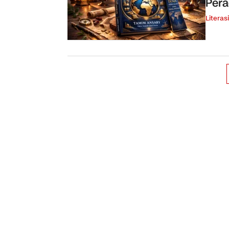
Pera
Literasi