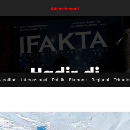
Advertisment
apolitan
Internasional
Politik
Ekonomi
Regional
Teknolo