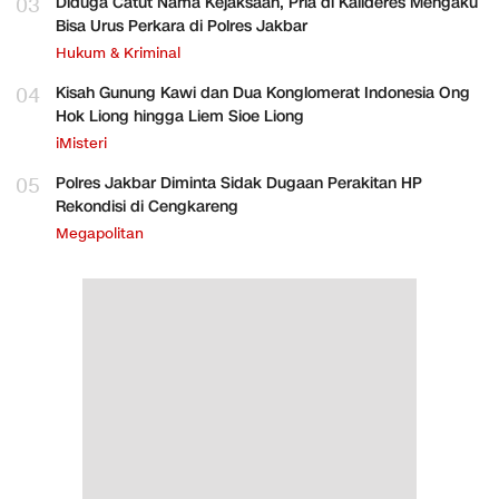
03
Diduga Catut Nama Kejaksaan, Pria di Kalideres Mengaku
Bisa Urus Perkara di Polres Jakbar
Hukum & Kriminal
04
Kisah Gunung Kawi dan Dua Konglomerat Indonesia Ong
Hok Liong hingga Liem Sioe Liong
iMisteri
05
Polres Jakbar Diminta Sidak Dugaan Perakitan HP
Rekondisi di Cengkareng
Megapolitan