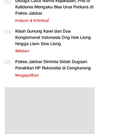
03
Diduga Catut Nama Kejaksaan, Pria di
Kalideres Mengaku Bisa Urus Perkara di
Polres Jakbar
Hukum & Kriminal
04
Kisah Gunung Kawi dan Dua
Konglomerat Indonesia Ong Hok Liong
hingga Liem Sioe Liong
iMisteri
05
Polres Jakbar Diminta Sidak Dugaan
Perakitan HP Rekondisi di Cengkareng
Megapolitan