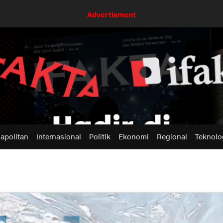
Advertisment
apolitan
Internasional
Politik
Ekonomi
Regional
Teknolo