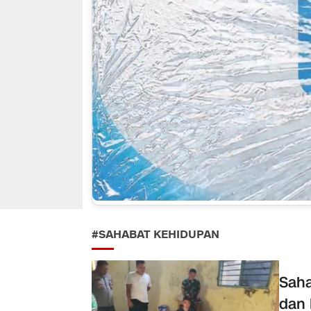
#SAHABAT KEHIDUPAN
Saha
dan 