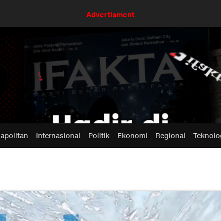
Advertisment
apolitan
Internasional
Politik
Ekonomi
Regional
Teknolo