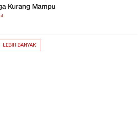
ga Kurang Mampu
al
LEBIH BANYAK