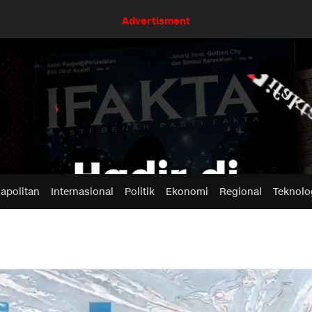
Advertisment
apolitan
Internasional
Politik
Ekonomi
Regional
Teknolo