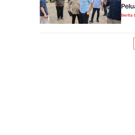
Pelu
Berita