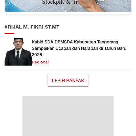
#RIJAL M. FIKRI ST.MT
Kabid SDA DBMSDA Kabupaten Tangerang
Sampaikan Ucapan dan Harapan di Tahun Baru
2026
Regional
LEBIH BANYAK