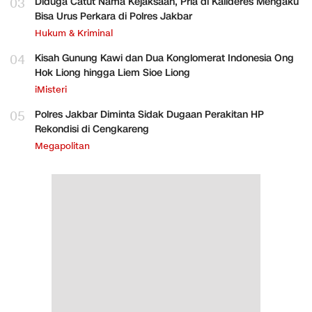
03
Diduga Catut Nama Kejaksaan, Pria di Kalideres Mengaku
Bisa Urus Perkara di Polres Jakbar
Hukum & Kriminal
04
Kisah Gunung Kawi dan Dua Konglomerat Indonesia Ong
Hok Liong hingga Liem Sioe Liong
iMisteri
05
Polres Jakbar Diminta Sidak Dugaan Perakitan HP
Rekondisi di Cengkareng
Megapolitan