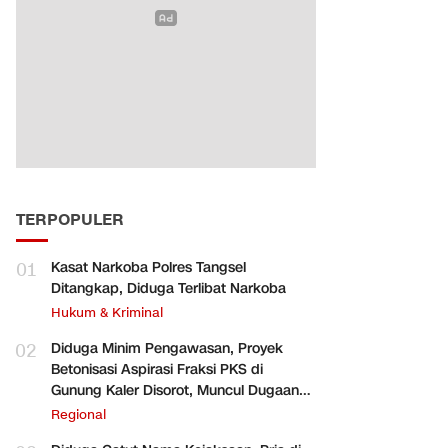
TERPOPULER
01
Kasat Narkoba Polres Tangsel
Ditangkap, Diduga Terlibat Narkoba
Hukum & Kriminal
02
Diduga Minim Pengawasan, Proyek
Betonisasi Aspirasi Fraksi PKS di
Gunung Kaler Disorot, Muncul Dugaan
Pengurangan Volume
Regional