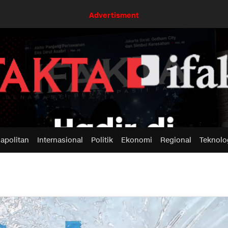
Advertisment
apolitan
Internasional
Politik
Ekonomi
Regional
Teknolo