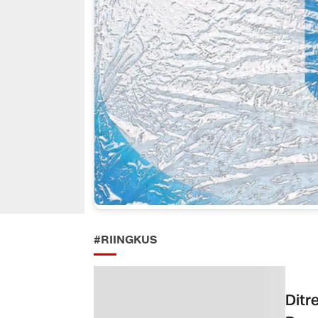
#RIINGKUS
Ditr