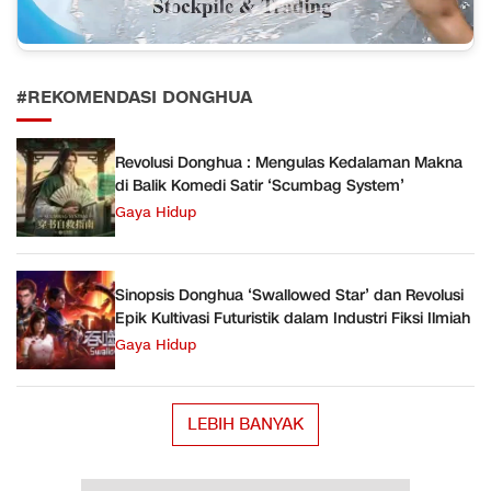
#REKOMENDASI DONGHUA
Revolusi Donghua : Mengulas Kedalaman Makna
di Balik Komedi Satir ‘Scumbag System’
Gaya Hidup
Sinopsis Donghua ‘Swallowed Star’ dan Revolusi
Epik Kultivasi Futuristik dalam Industri Fiksi Ilmiah
Gaya Hidup
LEBIH BANYAK