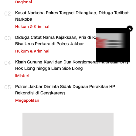
Regional
02
Kasat Narkoba Polres Tangsel Ditangkap, Diduga Terlibat
Narkoba
Hukum & Kriminal
×
03
Diduga Catut Nama Kejaksaan, Pria di Kalideres Mengaku
Bisa Urus Perkara di Polres Jakbar
Hukum & Kriminal
04
Kisah Gunung Kawi dan Dua Konglomerat Indonesia Ong
Hok Liong hingga Liem Sioe Liong
iMisteri
05
Polres Jakbar Diminta Sidak Dugaan Perakitan HP
Rekondisi di Cengkareng
Megapolitan