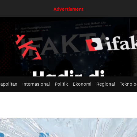
Advertisment
apolitan
Internasional
Politik
Ekonomi
Regional
Teknolo