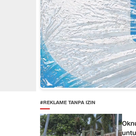
#REKLAME TANPA IZIN
Oknu
unt