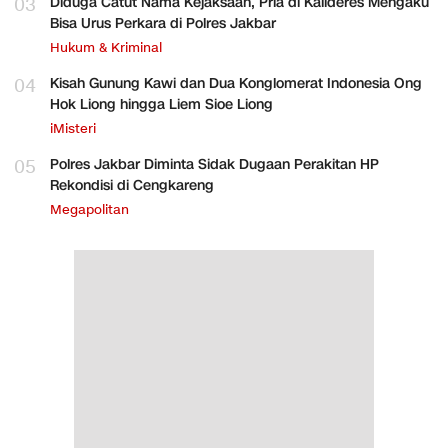
03
Diduga Catut Nama Kejaksaan, Pria di Kalideres Mengaku
Bisa Urus Perkara di Polres Jakbar
Hukum & Kriminal
04
Kisah Gunung Kawi dan Dua Konglomerat Indonesia Ong
Hok Liong hingga Liem Sioe Liong
iMisteri
05
Polres Jakbar Diminta Sidak Dugaan Perakitan HP
Rekondisi di Cengkareng
Megapolitan