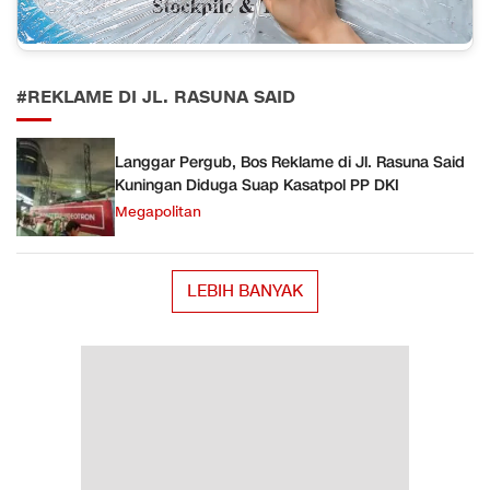
#REKLAME DI JL. RASUNA SAID
Langgar Pergub, Bos Reklame di Jl. Rasuna Said
Kuningan Diduga Suap Kasatpol PP DKI
Megapolitan
LEBIH BANYAK