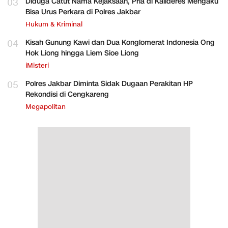
03
Diduga Catut Nama Kejaksaan, Pria di Kalideres Mengaku
Bisa Urus Perkara di Polres Jakbar
Hukum & Kriminal
04
Kisah Gunung Kawi dan Dua Konglomerat Indonesia Ong
Hok Liong hingga Liem Sioe Liong
iMisteri
05
Polres Jakbar Diminta Sidak Dugaan Perakitan HP
Rekondisi di Cengkareng
Megapolitan