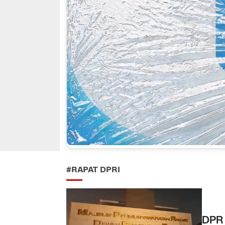
#RAPAT DPRI
DPR 