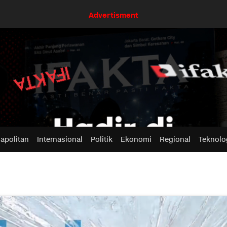
Advertisment
apolitan
Internasional
Politik
Ekonomi
Regional
Teknolo