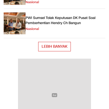
Nasional
PWI Sumsel Tolak Keputusan DK Pusat Soal
Pemberhentian Hendry Ch Bangun
Nasional
LEBIH BANYAK