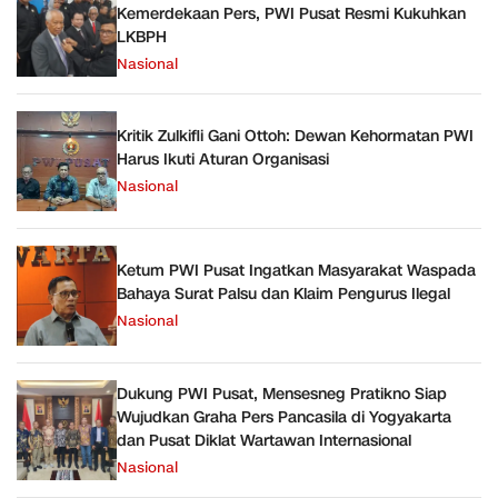
Kemerdekaan Pers, PWI Pusat Resmi Kukuhkan
LKBPH
Nasional
Kritik Zulkifli Gani Ottoh: Dewan Kehormatan PWI
Harus Ikuti Aturan Organisasi
Nasional
Ketum PWI Pusat Ingatkan Masyarakat Waspada
Bahaya Surat Palsu dan Klaim Pengurus Ilegal
Nasional
Dukung PWI Pusat, Mensesneg Pratikno Siap
Wujudkan Graha Pers Pancasila di Yogyakarta
dan Pusat Diklat Wartawan Internasional
Nasional