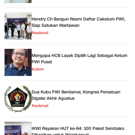
Hendry Ch Bangun Resmi Daftar Caketum PWI,
Siap Satukan Wartawan
Nasional
Mengapa HCB Layak Dipilih Lagi Sebagai Ketum
PWI Pusat
Kolom
Dua Kubu PWI Berdamai, Kongres Persatuan
Digelar Akhir Agustus
Nasional
IKWI Rayakan HUT ke-64: 100 Paket Sembako
Dibagikan untuk Warakawuri