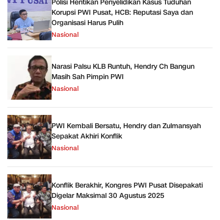
Polisi Hentikan Penyelidikan Kasus Tuduhan
Korupsi PWI Pusat, HCB: Reputasi Saya dan
Organisasi Harus Pulih
Nasional
Narasi Palsu KLB Runtuh, Hendry Ch Bangun
Masih Sah Pimpin PWI
Nasional
PWI Kembali Bersatu, Hendry dan Zulmansyah
Sepakat Akhiri Konflik
Nasional
Konflik Berakhir, Kongres PWI Pusat Disepakati
Digelar Maksimal 30 Agustus 2025
Nasional