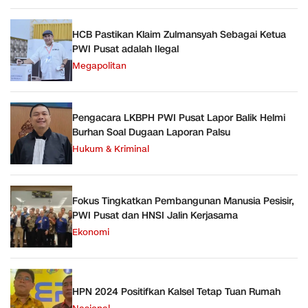
HCB Pastikan Klaim Zulmansyah Sebagai Ketua
PWI Pusat adalah Ilegal
Megapolitan
Pengacara LKBPH PWI Pusat Lapor Balik Helmi
Burhan Soal Dugaan Laporan Palsu
Hukum & Kriminal
Fokus Tingkatkan Pembangunan Manusia Pesisir,
PWI Pusat dan HNSI Jalin Kerjasama
Ekonomi
HPN 2024 Positifkan Kalsel Tetap Tuan Rumah