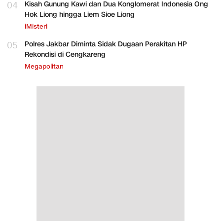
04
Kisah Gunung Kawi dan Dua Konglomerat Indonesia Ong
Hok Liong hingga Liem Sioe Liong
iMisteri
05
Polres Jakbar Diminta Sidak Dugaan Perakitan HP
Rekondisi di Cengkareng
Megapolitan