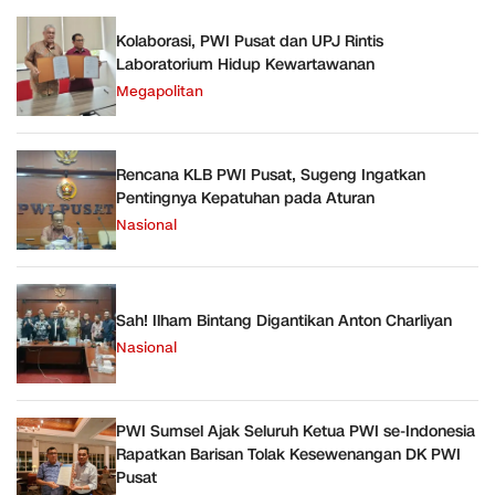
Kolaborasi, PWI Pusat dan UPJ Rintis
Laboratorium Hidup Kewartawanan
Megapolitan
Rencana KLB PWI Pusat, Sugeng Ingatkan
Pentingnya Kepatuhan pada Aturan
Nasional
Sah! Ilham Bintang Digantikan Anton Charliyan
Nasional
PWI Sumsel Ajak Seluruh Ketua PWI se-Indonesia
Rapatkan Barisan Tolak Kesewenangan DK PWI
Pusat