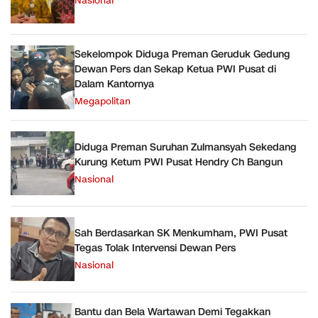
Nasional
Sekelompok Diduga Preman Geruduk Gedung
Dewan Pers dan Sekap Ketua PWI Pusat di
Dalam Kantornya
Megapolitan
Diduga Preman Suruhan Zulmansyah Sekedang
Kurung Ketum PWI Pusat Hendry Ch Bangun
Nasional
Sah Berdasarkan SK Menkumham, PWI Pusat
Tegas Tolak Intervensi Dewan Pers
Nasional
Bantu dan Bela Wartawan Demi Tegakkan