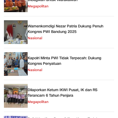
Megapolitan
Wamenkomdigi Nezar Patria Dukung Penuh
Kongres PWI Bandung 2025
Nasional
Kapolri Minta PWI Tidak Terpecah: Dukung
Kongres Penyatuan
Nasional
Dilaporkan Ketum IKWI Pusat, IK dan RS
Terancam 6 Tahun Penjara
Megapolitan