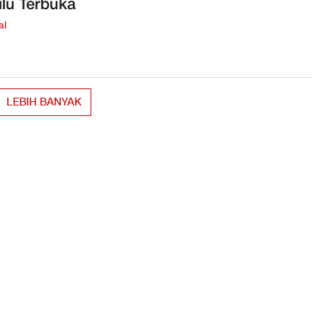
lu Terbuka
al
LEBIH BANYAK