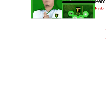
Pemi
Nasion