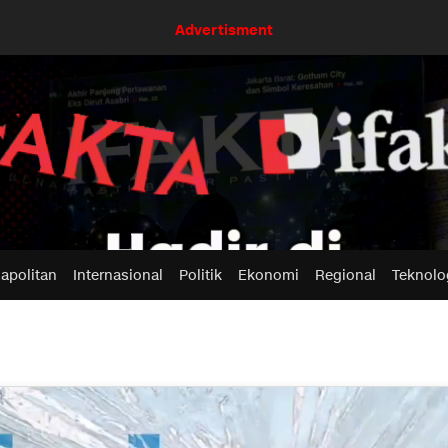
Advertisment
apolitan
Internasional
Politik
Ekonomi
Regional
Teknolo