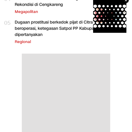
Rekondisi di Cengkareng
Megapolitan
05
Dugaan prostitusi berkedok pijat di Citra Raya terus
beroperasi, ketegasan Satpol PP Kabupaten Tangerang
dipertanyakan
Regional