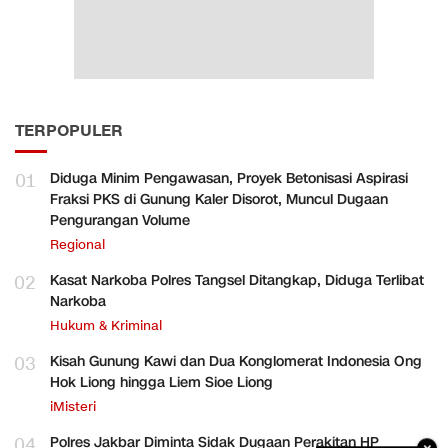
TERPOPULER
01
Diduga Minim Pengawasan, Proyek Betonisasi Aspirasi
Fraksi PKS di Gunung Kaler Disorot, Muncul Dugaan
Pengurangan Volume
Regional
02
Kasat Narkoba Polres Tangsel Ditangkap, Diduga Terlibat
Narkoba
Hukum & Kriminal
03
Kisah Gunung Kawi dan Dua Konglomerat Indonesia Ong
Hok Liong hingga Liem Sioe Liong
iMisteri
04
Polres Jakbar Diminta Sidak Dugaan Perakitan HP
×