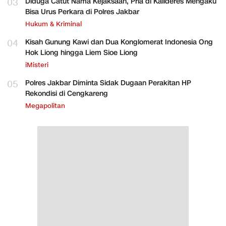
03
Diduga Catut Nama Kejaksaan, Pria di Kalideres Mengaku
Bisa Urus Perkara di Polres Jakbar
Hukum & Kriminal
04
Kisah Gunung Kawi dan Dua Konglomerat Indonesia Ong
Hok Liong hingga Liem Sioe Liong
iMisteri
05
Polres Jakbar Diminta Sidak Dugaan Perakitan HP
Rekondisi di Cengkareng
Megapolitan