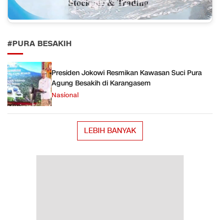
#PURA BESAKIH
Presiden Jokowi Resmikan Kawasan Suci Pura
Agung Besakih di Karangasem
Nasional
LEBIH BANYAK