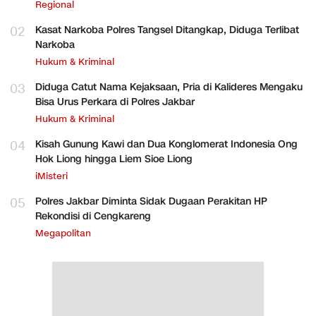
Regional
02
Kasat Narkoba Polres Tangsel Ditangkap, Diduga Terlibat
Narkoba
Hukum & Kriminal
03
Diduga Catut Nama Kejaksaan, Pria di Kalideres Mengaku
Bisa Urus Perkara di Polres Jakbar
Hukum & Kriminal
04
Kisah Gunung Kawi dan Dua Konglomerat Indonesia Ong
Hok Liong hingga Liem Sioe Liong
iMisteri
05
Polres Jakbar Diminta Sidak Dugaan Perakitan HP
Rekondisi di Cengkareng
Megapolitan