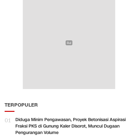
TERPOPULER
01
Diduga Minim Pengawasan, Proyek Betonisasi Aspirasi
Fraksi PKS di Gunung Kaler Disorot, Muncul Dugaan
Pengurangan Volume