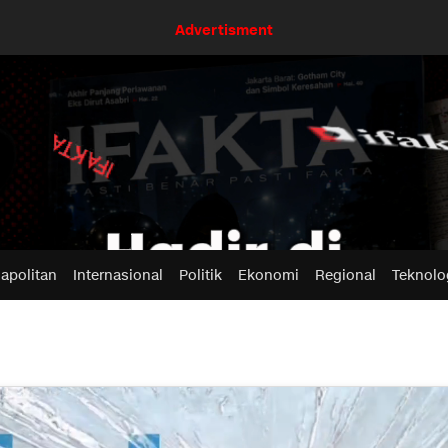
Advertisment
apolitan
Internasional
Politik
Ekonomi
Regional
Teknolo