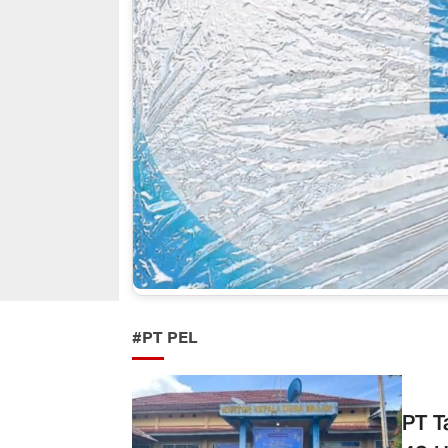
#PT PEL
PT T