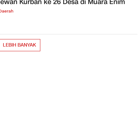
ewan Kurban ke 26 Desa di Muara Enim
 Daerah
LEBIH BANYAK