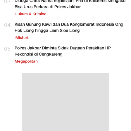
03
Diduga Catut Nama Kejaksaan, Pria di Kalideres Mengaku
Bisa Urus Perkara di Polres Jakbar
Hukum & Kriminal
04
Kisah Gunung Kawi dan Dua Konglomerat Indonesia Ong
Hok Liong hingga Liem Sioe Liong
iMisteri
05
Polres Jakbar Diminta Sidak Dugaan Perakitan HP
Rekondisi di Cengkareng
Megapolitan