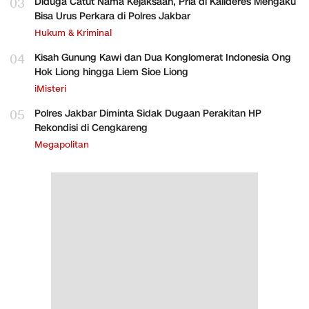
03
Diduga Catut Nama Kejaksaan, Pria di Kalideres Mengaku
Bisa Urus Perkara di Polres Jakbar
Hukum & Kriminal
04
Kisah Gunung Kawi dan Dua Konglomerat Indonesia Ong
Hok Liong hingga Liem Sioe Liong
iMisteri
05
Polres Jakbar Diminta Sidak Dugaan Perakitan HP
Rekondisi di Cengkareng
Megapolitan