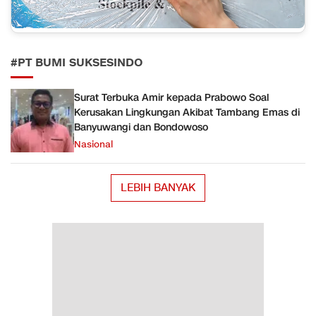
#PT BUMI SUKSESINDO
Surat Terbuka Amir kepada Prabowo Soal
Kerusakan Lingkungan Akibat Tambang Emas di
Banyuwangi dan Bondowoso
Nasional
LEBIH BANYAK