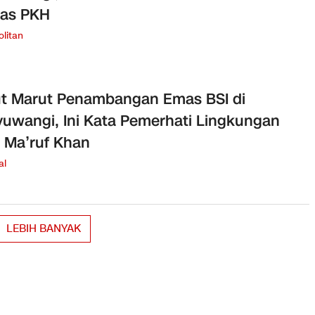
gas PKH
litan
t Marut Penambangan Emas BSI di
uwangi, Ini Kata Pemerhati Lingkungan
 Ma’ruf Khan
al
LEBIH BANYAK