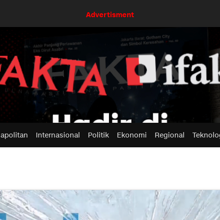
Advertisment
apolitan
Internasional
Politik
Ekonomi
Regional
Teknolo