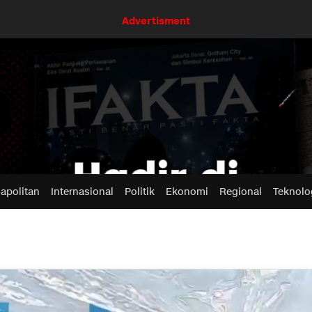
Advertisment
apolitan
Internasional
Politik
Ekonomi
Regional
Teknolo