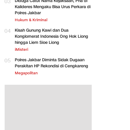
03
Diduga Catut Nama Kejaksaan, Pria di
Kalideres Mengaku Bisa Urus Perkara di
Polres Jakbar
Hukum & Kriminal
04
Kisah Gunung Kawi dan Dua
Konglomerat Indonesia Ong Hok Liong
hingga Liem Sioe Liong
iMisteri
05
Polres Jakbar Diminta Sidak Dugaan
Perakitan HP Rekondisi di Cengkareng
Megapolitan