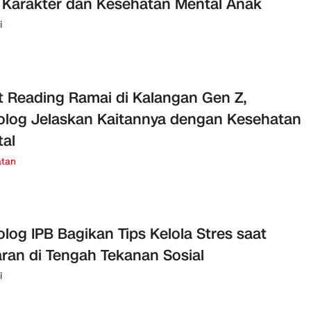
 Karakter dan Kesehatan Mental Anak
i
t Reading Ramai di Kalangan Gen Z,
olog Jelaskan Kaitannya dengan Kesehatan
al
tan
olog IPB Bagikan Tips Kelola Stres saat
ran di Tengah Tekanan Sosial
i