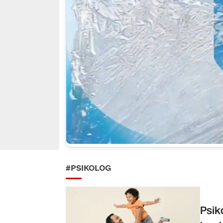
#PSIKOLOG
Psik