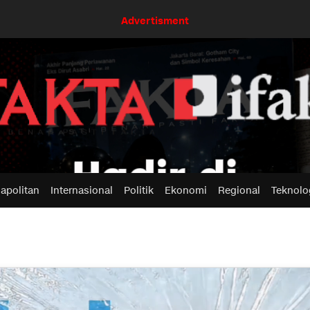
Advertisment
apolitan
Internasional
Politik
Ekonomi
Regional
Teknolo