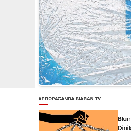
#PROPAGANDA SIARAN TV
Blun
Dini