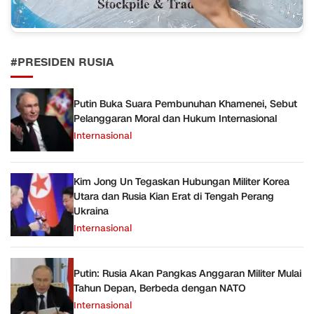
#PRESIDEN RUSIA
Putin Buka Suara Pembunuhan Khamenei, Sebut
Pelanggaran Moral dan Hukum Internasional
Internasional
Kim Jong Un Tegaskan Hubungan Militer Korea
Utara dan Rusia Kian Erat di Tengah Perang
Ukraina
Internasional
Putin: Rusia Akan Pangkas Anggaran Militer Mulai
Tahun Depan, Berbeda dengan NATO
Internasional