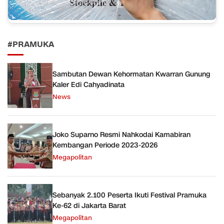
#PRAMUKA
Sambutan Dewan Kehormatan Kwarran Gunung
Kaler Edi Cahyadinata
News
Joko Suparno Resmi Nahkodai Kamabiran
Kembangan Periode 2023-2026
Megapolitan
Sebanyak 2.100 Peserta Ikuti Festival Pramuka
Ke-62 di Jakarta Barat
Megapolitan