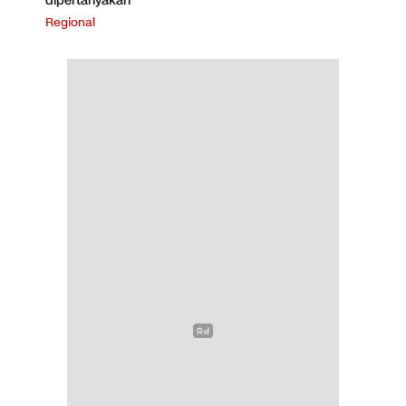
dipertanyakan
Regional