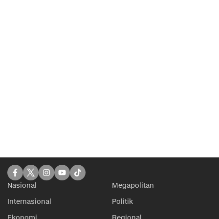
Nasional
Megapolitan
Internasional
Politik
Ekonomi
Regional