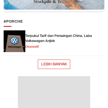
#PORCHE
Terpukul Tarif dan Persaingan China, Laba
Volkswagen Anjlok
Otomotif
LEBIH BANYAK