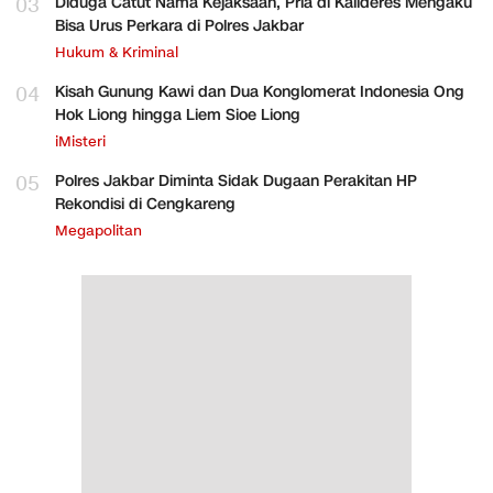
03
Diduga Catut Nama Kejaksaan, Pria di Kalideres Mengaku
Bisa Urus Perkara di Polres Jakbar
Hukum & Kriminal
04
Kisah Gunung Kawi dan Dua Konglomerat Indonesia Ong
Hok Liong hingga Liem Sioe Liong
iMisteri
05
Polres Jakbar Diminta Sidak Dugaan Perakitan HP
Rekondisi di Cengkareng
Megapolitan