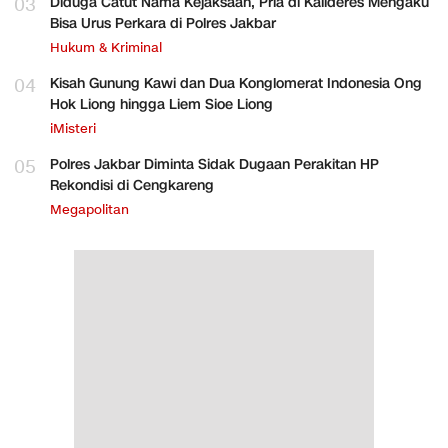
03
Diduga Catut Nama Kejaksaan, Pria di Kalideres Mengaku
Bisa Urus Perkara di Polres Jakbar
Hukum & Kriminal
04
Kisah Gunung Kawi dan Dua Konglomerat Indonesia Ong
Hok Liong hingga Liem Sioe Liong
iMisteri
05
Polres Jakbar Diminta Sidak Dugaan Perakitan HP
Rekondisi di Cengkareng
Megapolitan