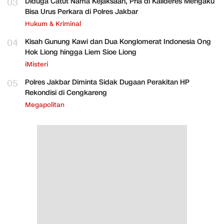
03
Diduga Catut Nama Kejaksaan, Pria di Kalideres Mengaku
Bisa Urus Perkara di Polres Jakbar
Hukum & Kriminal
04
Kisah Gunung Kawi dan Dua Konglomerat Indonesia Ong
Hok Liong hingga Liem Sioe Liong
iMisteri
05
Polres Jakbar Diminta Sidak Dugaan Perakitan HP
Rekondisi di Cengkareng
Megapolitan