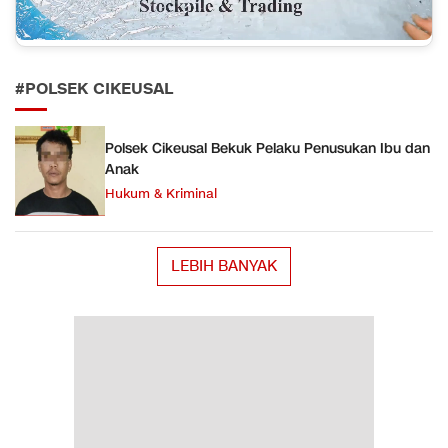
#POLSEK CIKEUSAL
Polsek Cikeusal Bekuk Pelaku Penusukan Ibu dan
Anak
Hukum & Kriminal
LEBIH BANYAK