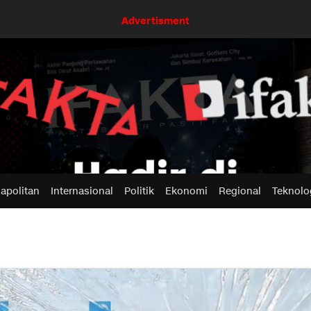
Advertisment
apolitan
Internasional
Politik
Ekonomi
Regional
Teknolo