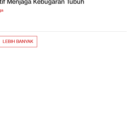
tif Menjaga Kebugaran Tubuh
ga
LEBIH BANYAK