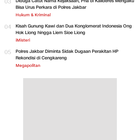
03
Diduga Catut Nama Kejaksaan, Pria di Kalideres Mengaku
Bisa Urus Perkara di Polres Jakbar
Hukum & Kriminal
04
Kisah Gunung Kawi dan Dua Konglomerat Indonesia Ong
Hok Liong hingga Liem Sioe Liong
iMisteri
05
Polres Jakbar Diminta Sidak Dugaan Perakitan HP
Rekondisi di Cengkareng
Megapolitan