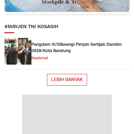
#MAYJEN TNI KOSASIH
Pangdam III/Siliwangi Pimpin Sertijab Dandim
0618/Kota Bandung
Nasional
LEBIH BANYAK