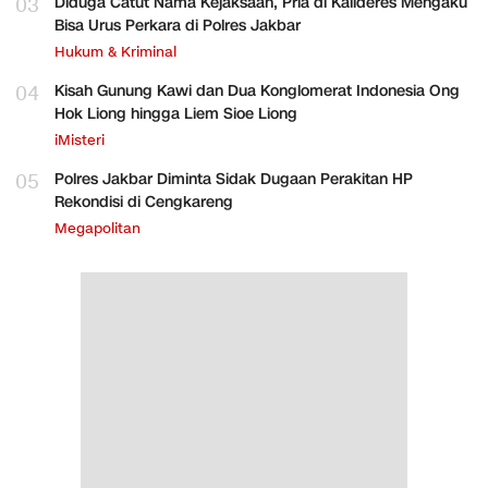
03
Diduga Catut Nama Kejaksaan, Pria di Kalideres Mengaku
Bisa Urus Perkara di Polres Jakbar
Hukum & Kriminal
04
Kisah Gunung Kawi dan Dua Konglomerat Indonesia Ong
Hok Liong hingga Liem Sioe Liong
iMisteri
05
Polres Jakbar Diminta Sidak Dugaan Perakitan HP
Rekondisi di Cengkareng
Megapolitan