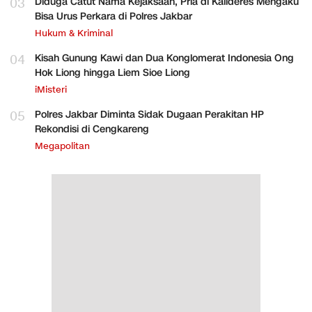
03
Diduga Catut Nama Kejaksaan, Pria di Kalideres Mengaku
Bisa Urus Perkara di Polres Jakbar
Hukum & Kriminal
04
Kisah Gunung Kawi dan Dua Konglomerat Indonesia Ong
Hok Liong hingga Liem Sioe Liong
iMisteri
05
Polres Jakbar Diminta Sidak Dugaan Perakitan HP
Rekondisi di Cengkareng
Megapolitan