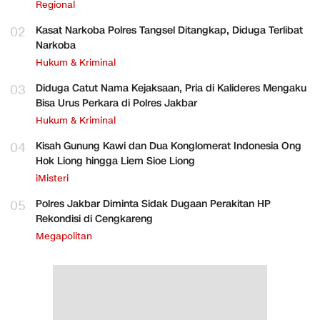
Regional
02
Kasat Narkoba Polres Tangsel Ditangkap, Diduga Terlibat
Narkoba
Hukum & Kriminal
03
Diduga Catut Nama Kejaksaan, Pria di Kalideres Mengaku
Bisa Urus Perkara di Polres Jakbar
Hukum & Kriminal
04
Kisah Gunung Kawi dan Dua Konglomerat Indonesia Ong
Hok Liong hingga Liem Sioe Liong
iMisteri
05
Polres Jakbar Diminta Sidak Dugaan Perakitan HP
Rekondisi di Cengkareng
Megapolitan