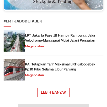
#LRT JABODETABEK
LRT Jakarta Fase 1B Hampir Rampung, Jalur
Velodrome-Manggarai Mulai Jalani Pengujian
Megapolitan
KAI Tetapkan Tarif Maksimal LRT Jabodebek
Rp10 Ribu Selama Libur Panjang
Megapolitan
LEBIH BANYAK