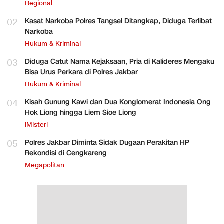
Regional
02
Kasat Narkoba Polres Tangsel Ditangkap, Diduga Terlibat
Narkoba
Hukum & Kriminal
03
Diduga Catut Nama Kejaksaan, Pria di Kalideres Mengaku
Bisa Urus Perkara di Polres Jakbar
Hukum & Kriminal
04
Kisah Gunung Kawi dan Dua Konglomerat Indonesia Ong
Hok Liong hingga Liem Sioe Liong
iMisteri
05
Polres Jakbar Diminta Sidak Dugaan Perakitan HP
Rekondisi di Cengkareng
Megapolitan