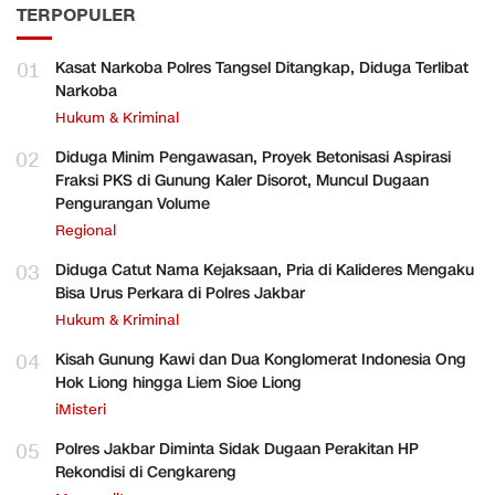
TERPOPULER
01
Kasat Narkoba Polres Tangsel Ditangkap, Diduga Terlibat
Narkoba
Hukum & Kriminal
02
Diduga Minim Pengawasan, Proyek Betonisasi Aspirasi
Fraksi PKS di Gunung Kaler Disorot, Muncul Dugaan
Pengurangan Volume
Regional
03
Diduga Catut Nama Kejaksaan, Pria di Kalideres Mengaku
Bisa Urus Perkara di Polres Jakbar
Hukum & Kriminal
04
Kisah Gunung Kawi dan Dua Konglomerat Indonesia Ong
Hok Liong hingga Liem Sioe Liong
iMisteri
05
Polres Jakbar Diminta Sidak Dugaan Perakitan HP
Rekondisi di Cengkareng