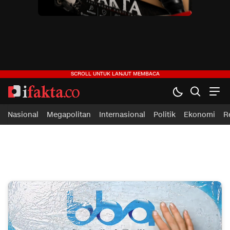
ifakta.co
#pastibenar
Nasional
Megapolitan
Internasional
Politik
Ekonomi
R