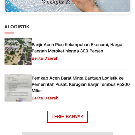
#LOGISTIK
Banjir Aceh Picu Kelumpuhan Ekonomi, Harga
Pangan Meroket hingga 300 Persen
Berita Daerah
Pemkab Aceh Barat Minta Bantuan Logistik ke
Pemerintah Pusat, Kerugian Banjir Tembus Rp200
Miliar
Berita Daerah
LEBIH BANYAK