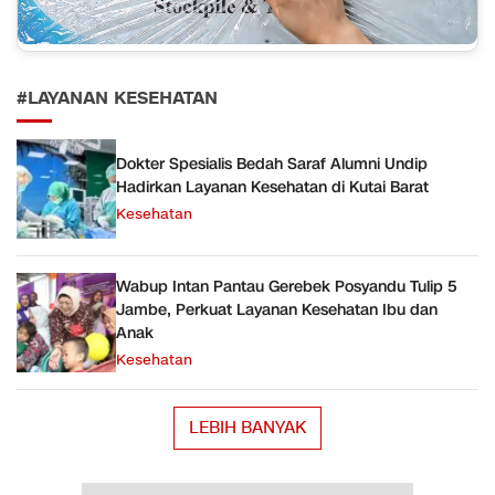
#LAYANAN KESEHATAN
Dokter Spesialis Bedah Saraf Alumni Undip
Hadirkan Layanan Kesehatan di Kutai Barat
Kesehatan
Wabup Intan Pantau Gerebek Posyandu Tulip 5
Jambe, Perkuat Layanan Kesehatan Ibu dan
Anak
Kesehatan
LEBIH BANYAK