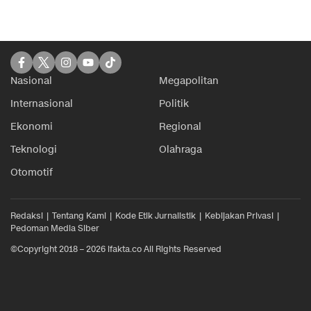
Nasional
Megapolitan
Internasional
Politik
Ekonomi
Regional
Teknologi
Olahraga
Otomotif
Redaksi
Tentang Kami
Kode Etik Jurnalistik
Kebijakan Privasi
Pedoman Media Siber
©Copyright 2018 – 2026 ifakta.co All Rights Reserved