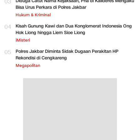
03
Diduga Catut Nama Kejaksaan, Pria di Kalideres Mengaku
Bisa Urus Perkara di Polres Jakbar
Hukum & Kriminal
04
Kisah Gunung Kawi dan Dua Konglomerat Indonesia Ong
Hok Liong hingga Liem Sioe Liong
iMisteri
05
Polres Jakbar Diminta Sidak Dugaan Perakitan HP
Rekondisi di Cengkareng
Megapolitan