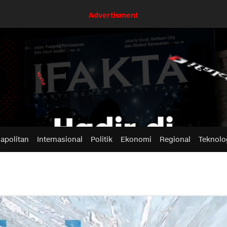
Advertisment
apolitan
Internasional
Politik
Ekonomi
Regional
Teknolo