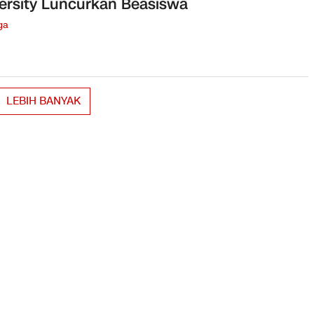
ersity Luncurkan Beasiswa
ga
LEBIH BANYAK