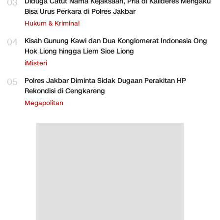
03
Diduga Catut Nama Kejaksaan, Pria di Kalideres Mengaku
Bisa Urus Perkara di Polres Jakbar
Hukum & Kriminal
04
Kisah Gunung Kawi dan Dua Konglomerat Indonesia Ong
Hok Liong hingga Liem Sioe Liong
iMisteri
05
Polres Jakbar Diminta Sidak Dugaan Perakitan HP
Rekondisi di Cengkareng
Megapolitan