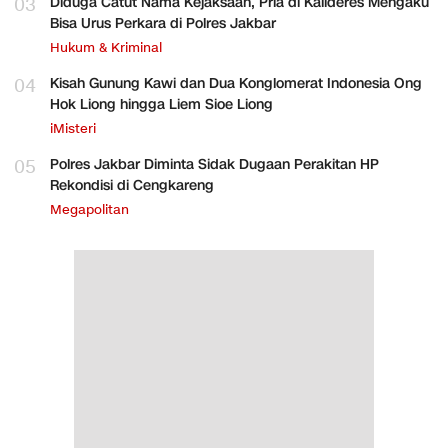
03
Diduga Catut Nama Kejaksaan, Pria di Kalideres Mengaku
Bisa Urus Perkara di Polres Jakbar
Hukum & Kriminal
04
Kisah Gunung Kawi dan Dua Konglomerat Indonesia Ong
Hok Liong hingga Liem Sioe Liong
iMisteri
05
Polres Jakbar Diminta Sidak Dugaan Perakitan HP
Rekondisi di Cengkareng
Megapolitan