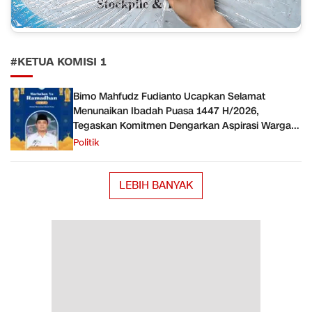
#KETUA KOMISI 1
Bimo Mahfudz Fudianto Ucapkan Selamat
Menunaikan Ibadah Puasa 1447 H/2026,
Tegaskan Komitmen Dengarkan Aspirasi Warga
Dapil 2
Politik
LEBIH BANYAK