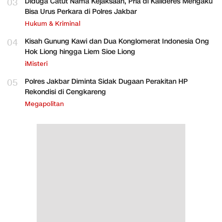
03
Diduga Catut Nama Kejaksaan, Pria di Kalideres Mengaku
Bisa Urus Perkara di Polres Jakbar
Hukum & Kriminal
04
Kisah Gunung Kawi dan Dua Konglomerat Indonesia Ong
Hok Liong hingga Liem Sioe Liong
iMisteri
05
Polres Jakbar Diminta Sidak Dugaan Perakitan HP
Rekondisi di Cengkareng
Megapolitan