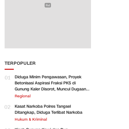
TERPOPULER
01
Diduga Minim Pengawasan, Proyek
Betonisasi Aspirasi Fraksi PKS di
Gunung Kaler Disorot, Muncul Dugaan
Pengurangan Volume
Regional
02
Kasat Narkoba Polres Tangsel
Ditangkap, Diduga Terlibat Narkoba
Hukum & Kriminal