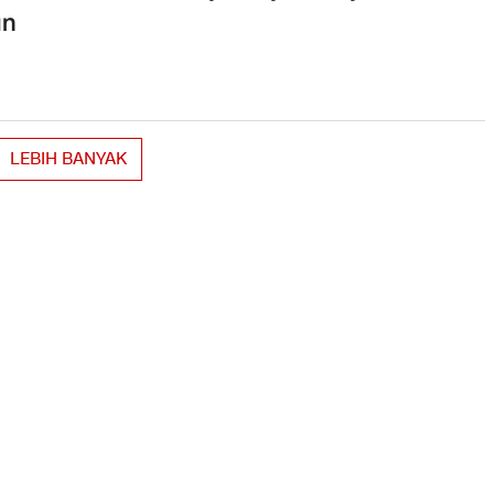
un
LEBIH BANYAK