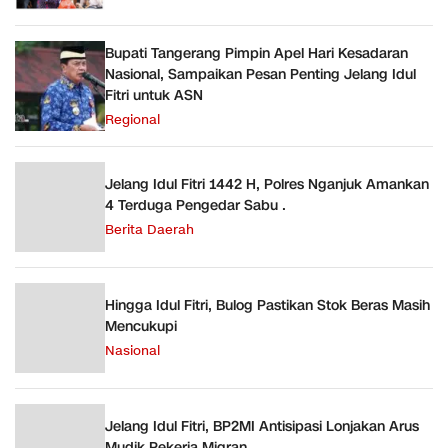
Bupati Tangerang Pimpin Apel Hari Kesadaran
Nasional, Sampaikan Pesan Penting Jelang Idul
Fitri untuk ASN
Regional
Jelang Idul Fitri 1442 H, Polres Nganjuk Amankan
4 Terduga Pengedar Sabu .
Berita Daerah
Hingga Idul Fitri, Bulog Pastikan Stok Beras Masih
Mencukupi
Nasional
Jelang Idul Fitri, BP2MI Antisipasi Lonjakan Arus
Mudik Pekerja Migran