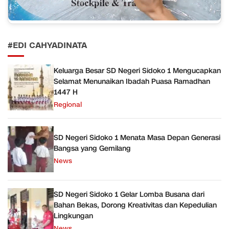
#EDI CAHYADINATA
Keluarga Besar SD Negeri Sidoko 1 Mengucapkan
Selamat Menunaikan Ibadah Puasa Ramadhan
1447 H
Regional
SD Negeri Sidoko 1 Menata Masa Depan Generasi
Bangsa yang Gemilang
News
SD Negeri Sidoko 1 Gelar Lomba Busana dari
Bahan Bekas, Dorong Kreativitas dan Kepedulian
Lingkungan
News