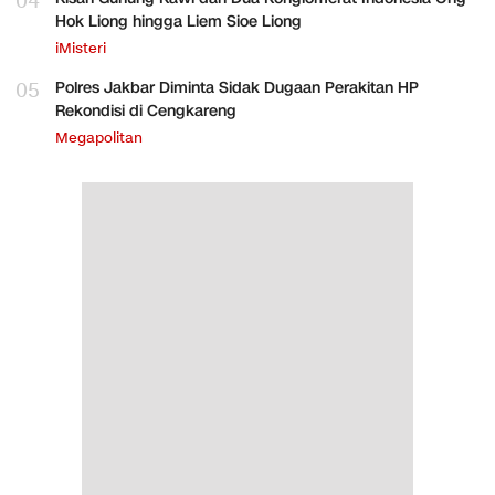
04
Hok Liong hingga Liem Sioe Liong
iMisteri
05
Polres Jakbar Diminta Sidak Dugaan Perakitan HP
Rekondisi di Cengkareng
Megapolitan