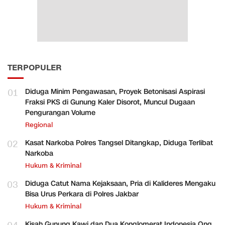
TERPOPULER
01
Diduga Minim Pengawasan, Proyek Betonisasi Aspirasi
Fraksi PKS di Gunung Kaler Disorot, Muncul Dugaan
Pengurangan Volume
Regional
02
Kasat Narkoba Polres Tangsel Ditangkap, Diduga Terlibat
Narkoba
Hukum & Kriminal
03
Diduga Catut Nama Kejaksaan, Pria di Kalideres Mengaku
Bisa Urus Perkara di Polres Jakbar
Hukum & Kriminal
Kisah Gunung Kawi dan Dua Konglomerat Indonesia Ong