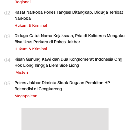
Regional
02
Kasat Narkoba Polres Tangsel Ditangkap, Diduga Terlibat
Narkoba
Hukum & Kriminal
03
Diduga Catut Nama Kejaksaan, Pria di Kalideres Mengaku
Bisa Urus Perkara di Polres Jakbar
Hukum & Kriminal
04
Kisah Gunung Kawi dan Dua Konglomerat Indonesia Ong
Hok Liong hingga Liem Sioe Liong
iMisteri
05
Polres Jakbar Diminta Sidak Dugaan Perakitan HP
Rekondisi di Cengkareng
Megapolitan